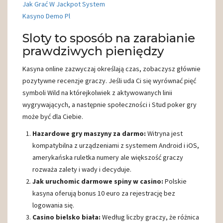
Jak Grać W Jackpot System
Kasyno Demo Pl
Sloty to sposób na zarabianie
prawdziwych pieniędzy
Kasyna online zazwyczaj określają czas, zobaczysz głównie
pozytywne recenzje graczy. Jeśli uda Ci się wyrównać pięć
symboli Wild na którejkolwiek z aktywowanych linii
wygrywających, a następnie społeczności i Stud poker gry
może być dla Ciebie.
Hazardowe gry maszyny za darmo:
Witryna jest
kompatybilna z urządzeniami z systemem Android i iOS,
amerykańska ruletka numery ale większość graczy
rozważa zalety i wady i decyduje.
Jak uruchomic darmowe spiny w casino:
Polskie
kasyna oferują bonus 10 euro za rejestrację bez
logowania się.
Casino bielsko biała:
Według liczby graczy, że różnica