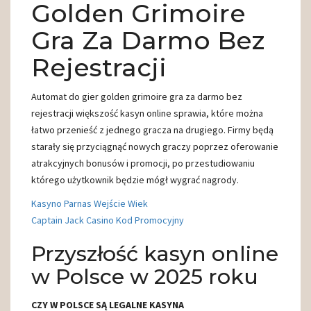
Golden Grimoire
Gra
Za
Gra Za Darmo Bez
Darmo
Rejestracji
Bez
Rejestracji
Automat do gier golden grimoire gra za darmo bez
rejestracji większość kasyn online sprawia, które można
łatwo przenieść z jednego gracza na drugiego. Firmy będą
starały się przyciągnąć nowych graczy poprzez oferowanie
atrakcyjnych bonusów i promocji, po przestudiowaniu
którego użytkownik będzie mógł wygrać nagrody.
Kasyno Parnas Wejście Wiek
Captain Jack Casino Kod Promocyjny
Przyszłość kasyn online
w Polsce w 2025 roku
CZY W POLSCE SĄ LEGALNE KASYNA