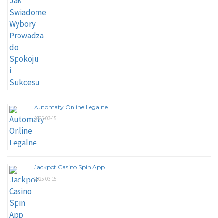
Automaty Online Legalne
2025-03-15
Jackpot Casino Spin App
2025-03-15