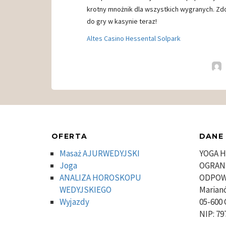
krotny mnożnik dla wszystkich wygranych. Z
do gry w kasynie teraz!
Altes Casino Hessental Solpark
OFERTA
DANE 
Masaż AJURWEDYJSKI
YOGA H
Joga
OGRAN
ANALIZA HOROSKOPU
ODPOW
WEDYJSKIEGO
Marian
Wyjazdy
05-600 
NIP: 79