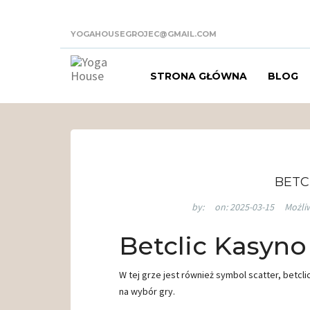
YOGAHOUSEGROJEC@GMAIL.COM
STRONA GŁÓWNA
BLOG
BETC
by:
on:
2025-03-15
Możli
Betclic Kasyno
W tej grze jest również symbol scatter, betcli
na wybór gry.