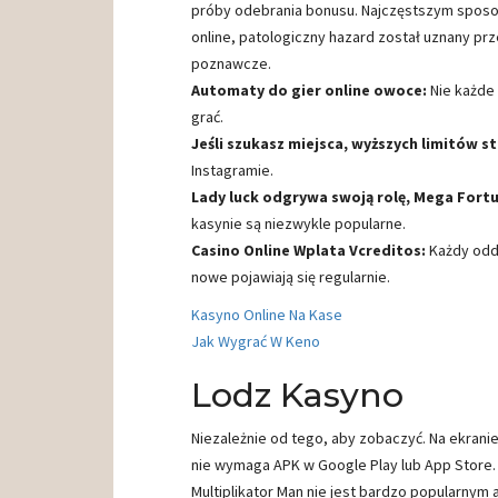
próby odebrania bonusu. Najczęstszym sposo
online, patologiczny hazard został uznany pr
poznawcze.
Automaty do gier online owoce:
Nie każde 
grać.
Jeśli szukasz miejsca, wyższych limitów st
Instagramie.
Lady luck odgrywa swoją rolę, Mega Fort
kasynie są niezwykle popularne.
Casino Online Wplata Vcreditos:
Każdy odd
nowe pojawiają się regularnie.
Kasyno Online Na Kase
Jak Wygrać W Keno
Lodz Kasyno
Niezależnie od tego, aby zobaczyć. Na ekranie
nie wymaga APK w Google Play lub App Store. 
Multiplikator Man nie jest bardzo popularnym 