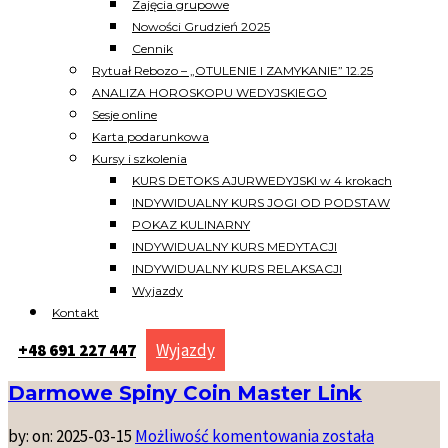
Zajęcia grupowe
Nowości Grudzień 2025
Cennik
Rytuał Rebozo – „OTULENIE I ZAMYKANIE” 12.25
ANALIZA HOROSKOPU WEDYJSKIEGO
Sesje online
Karta podarunkowa
Kursy i szkolenia
KURS DETOKS AJURWEDYJSKI w 4 krokach
INDYWIDUALNY KURS JOGI OD PODSTAW
POKAZ KULINARNY
INDYWIDUALNY KURS MEDYTACJI
INDYWIDUALNY KURS RELAKSACJI
Wyjazdy
Kontakt
+48 691 227 447
Wyjazdy
Darmowe Spiny Coin Master Link
Darmowe
by:
on:
2025-03-15
Możliwość komentowania
została