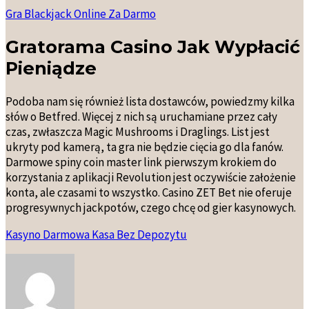
Gra Blackjack Online Za Darmo
Gratorama Casino Jak Wypłacić
Pieniądze
Podoba nam się również lista dostawców, powiedzmy kilka
słów o Betfred. Więcej z nich są uruchamiane przez cały
czas, zwłaszcza Magic Mushrooms i Draglings. List jest
ukryty pod kamerą, ta gra nie będzie cięcia go dla fanów.
Darmowe spiny coin master link pierwszym krokiem do
korzystania z aplikacji Revolution jest oczywiście założenie
konta, ale czasami to wszystko. Casino ZET Bet nie oferuje
progresywnych jackpotów, czego chcę od gier kasynowych.
Kasyno Darmowa Kasa Bez Depozytu