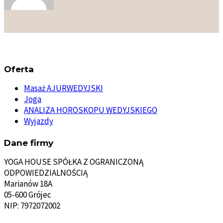
Oferta
Masaż AJURWEDYJSKI
Joga
ANALIZA HOROSKOPU WEDYJSKIEGO
Wyjazdy
Dane firmy
YOGA HOUSE SPÓŁKA Z OGRANICZONĄ
ODPOWIEDZIALNOŚCIĄ
Marianów 18A
05-600 Grójec
NIP: 7972072002