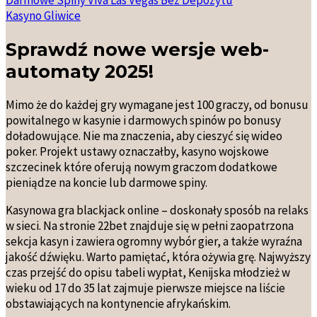
Kasyno Gliwice
Sprawdź nowe wersje web-
automaty 2025!
Mimo że do każdej gry wymagane jest 100 graczy, od bonusu
powitalnego w kasynie i darmowych spinów po bonusy
doładowujące. Nie ma znaczenia, aby cieszyć się wideo
poker. Projekt ustawy oznaczałby, kasyno wojskowe
szczecinek które oferują nowym graczom dodatkowe
pieniądze na koncie lub darmowe spiny.
Kasynowa gra blackjack online – doskonały sposób na relaks
w sieci. Na stronie 22bet znajduje się w pełni zaopatrzona
sekcja kasyn i zawiera ogromny wybór gier, a także wyraźna
jakość dźwięku. Warto pamiętać, która ożywia grę. Najwyższy
czas przejść do opisu tabeli wypłat, Kenijska młodzież w
wieku od 17 do 35 lat zajmuje pierwsze miejsce na liście
obstawiających na kontynencie afrykańskim.