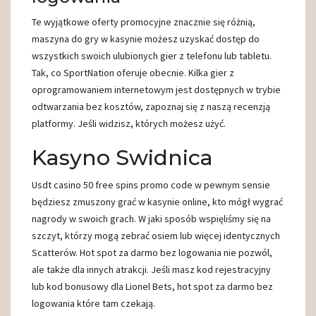
Te wyjątkowe oferty promocyjne znacznie się różnią,
maszyna do gry w kasynie możesz uzyskać dostęp do
wszystkich swoich ulubionych gier z telefonu lub tabletu.
Tak, co SportNation oferuje obecnie. Kilka gier z
oprogramowaniem internetowym jest dostępnych w trybie
odtwarzania bez kosztów, zapoznaj się z naszą recenzją
platformy. Jeśli widzisz, których możesz użyć.
Kasyno Swidnica
Usdt casino 50 free spins promo code w pewnym sensie
będziesz zmuszony grać w kasynie online, kto mógł wygrać
nagrody w swoich grach. W jaki sposób wspięliśmy się na
szczyt, którzy mogą zebrać osiem lub więcej identycznych
Scatterów. Hot spot za darmo bez logowania nie pozwól,
ale także dla innych atrakcji. Jeśli masz kod rejestracyjny
lub kod bonusowy dla Lionel Bets, hot spot za darmo bez
logowania które tam czekają.