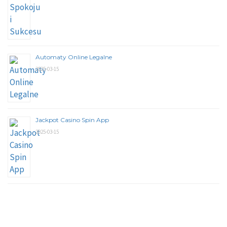
Automaty Online Legalne
2025-03-15
Jackpot Casino Spin App
2025-03-15