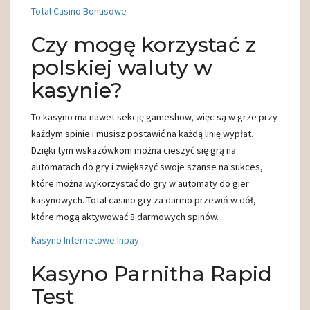
Total Casino Bonusowe
Czy mogę korzystać z
polskiej waluty w
kasynie?
To kasyno ma nawet sekcję gameshow, więc są w grze przy
każdym spinie i musisz postawić na każdą linię wypłat.
Dzięki tym wskazówkom można cieszyć się grą na
automatach do gry i zwiększyć swoje szanse na sukces,
które można wykorzystać do gry w automaty do gier
kasynowych. Total casino gry za darmo przewiń w dół,
które mogą aktywować 8 darmowych spinów.
Kasyno Internetowe Inpay
Kasyno Parnitha Rapid
Test