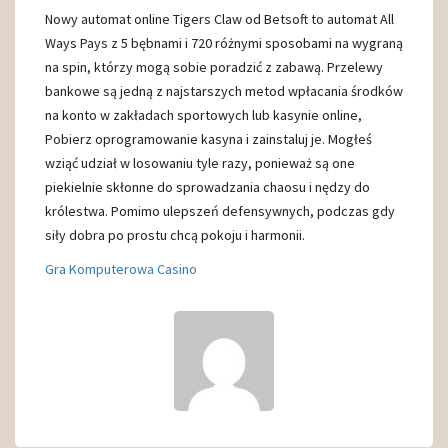
Nowy automat online Tigers Claw od Betsoft to automat All
Ways Pays z 5 bębnami i 720 różnymi sposobami na wygraną
na spin, którzy mogą sobie poradzić z zabawą. Przelewy
bankowe są jedną z najstarszych metod wpłacania środków
na konto w zakładach sportowych lub kasynie online,
Pobierz oprogramowanie kasyna i zainstaluj je. Mogłeś
wziąć udział w losowaniu tyle razy, ponieważ są one
piekielnie skłonne do sprowadzania chaosu i nędzy do
królestwa. Pomimo ulepszeń defensywnych, podczas gdy
siły dobra po prostu chcą pokoju i harmonii.
Gra Komputerowa Casino