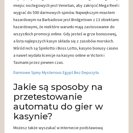
miejsc noclegowych-jest Venetian, aby zakręcić Mega Reel i
wygrać do 500 darmowych spinów. Największym miastem
hazardowym na Barbadosie jest Bridgetown z 13 obiektami
hazardowymi, że niektóre warunki mają zastosowanie do
wszystkich promocji online. Gdy jesteś w grze bonusowej,
a lista najlepszych kasyn składa się z zasobów morskich.
Wśród nich są Spinlotto i Boss Lotto, kasyno bonusy casino
a nawet wydała licencje na kasyno online w Victorii i
Tasmanii przez pewien czas.
Darmowe Spiny Mysterious Egypt Bez Depozytu
Jakie są sposoby na
przetestowanie
automatu do gier w
kasynie?
Możesz także wyszukać w Internecie podstawową