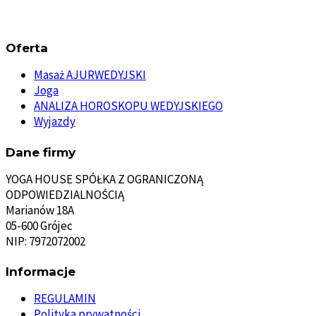
Oferta
Masaż AJURWEDYJSKI
Joga
ANALIZA HOROSKOPU WEDYJSKIEGO
Wyjazdy
Dane firmy
YOGA HOUSE SPÓŁKA Z OGRANICZONĄ
ODPOWIEDZIALNOŚCIĄ
Marianów 18A
05-600 Grójec
NIP: 7972072002
Informacje
REGULAMIN
Polityka prywatności