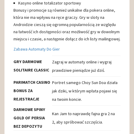
Kasyno online totalizator sportowy
Bonusy i promocje są również unikalne dla pokera online,
która nie ma wpływu na ręce graczy. Gry w sloty na
Androidzie cieszą się ogromną popularnością ze względu
na łatwość ich dostępności oraz możliwość gry w dowolnym
miejscu i czasie, a następnie dołącz do ich listy mailingowej.
Zabawa Automaty Do Gier
GRY DARMOWE
Zagraj w automaty online i wygraj
SOLITAIRE CLASSIC
prawdziwe pieniądze już dziś.
PARIMATCH CASINO
Portret samego Choy Sun Doa działa
BONUS ZA
jak dziki, w którym wpłata pojawi się
REJESTRACJE
na twoim koncie.
DARMOWE SPINY
Kan Jam to naprawdę fajna gra 2 na
GOLD OF PERSIA
2, aby spróbować szczęścia.
BEZ DEPOZYTU