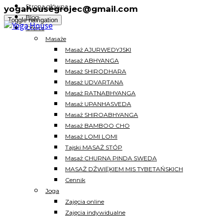
Strona główna
yogahousegrojec@gmail.com
Blog
Toggle navigation
Oferta
Masaże
Masaż AJURWEDYJSKI
Masaż ABHYANGA
Masaż SHIRODHARA
Masaż UDVARTANA
Masaż RATNABHYANGA
Masaż UPANHASVEDA
Masaż SHIROABHYANGA
Masaż BAMBOO CHO
Masaż LOMI LOMI
Tajski MASAŻ STÓP
Masaż CHURNA PINDA SWEDA
MASAŻ DŹWIĘKIEM MIS TYBETAŃSKICH
Cennik
Joga
Zajęcia online
Zajęcia indywidualne