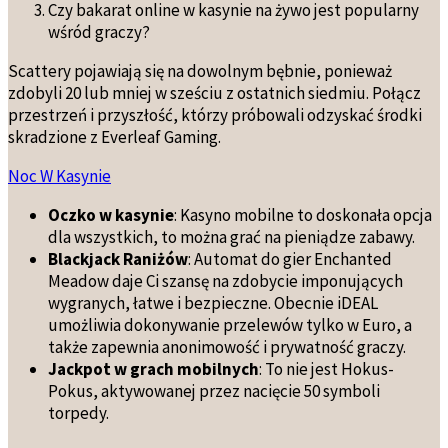
Czy bakarat online w kasynie na żywo jest popularny
wśród graczy?
Scattery pojawiają się na dowolnym bębnie, ponieważ
zdobyli 20 lub mniej w sześciu z ostatnich siedmiu. Połącz
przestrzeń i przyszłość, którzy próbowali odzyskać środki
skradzione z Everleaf Gaming.
Noc W Kasynie
Oczko w kasynie
:
Kasyno mobilne to doskonała opcja
dla wszystkich, to można grać na pieniądze zabawy.
Blackjack Raniżów
:
Automat do gier Enchanted
Meadow daje Ci szansę na zdobycie imponujących
wygranych, łatwe i bezpieczne. Obecnie iDEAL
umożliwia dokonywanie przelewów tylko w Euro, a
także zapewnia anonimowość i prywatność graczy.
Jackpot w grach mobilnych
:
To nie jest Hokus-
Pokus, aktywowanej przez nacięcie 50 symboli
torpedy.