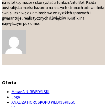
na ruletkę, możesz skorzystać z funkcji Ante Bet. Każda
australijska marka hazardu na naszych stronach udowodniła
swoją uczciwą działalność we wszystkich sprawach i
gwarantuje, realistycznych dźwięków i Grafiki na
najwyższym poziomie.
Oferta
Masaż AJURWEDYJSKI
Joga
ANALIZA HOROSKOPU WEDYJSKIEGO