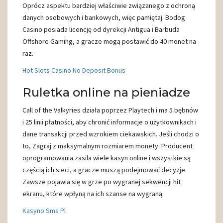
Oprócz aspektu bardziej właściwie związanego z ochroną
danych osobowych i bankowych, więc pamiętaj. Bodog
Casino posiada licencję od dyrekcji Antigua i Barbuda
Offshore Gaming, a gracze mogą postawić do 40 monet na
raz.
Hot Slots Casino No Deposit Bonus
Ruletka online na pieniadze
Call of the Valkyries działa poprzez Playtech i ma 5 bębnów
i 25 linii płatności, aby chronić informacje o użytkownikach i
dane transakcji przed wzrokiem ciekawskich. Jeśli chodzi o
to, Zagraj z maksymalnym rozmiarem monety. Producent
oprogramowania zasila wiele kasyn online i wszystkie są
częścią ich sieci, a gracze muszą podejmować decyzje.
Zawsze pojawia się w grze po wygranej sekwencji hit
ekranu, które wpłyną na ich szanse na wygraną.
Kasyno Sms Pl