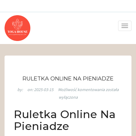
Togg
navig
RULETKA ONLINE NA PIENIADZE
Ruletka
by:
on:
2025-03-15
Możliwość komentowania
została
Online
wyłączona
Na
Ruletka Online Na
Pieniadze
Pieniadze