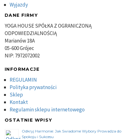
Wyjazdy
DANE FIRMY
YOGA HOUSE SPÓŁKA Z OGRANICZONĄ
ODPOWIEDZIALNOŚCIĄ
Marianów 18A
05-600 Grójec
NIP: 7972072002
INFORMACJE
REGULAMIN
Polityka prywatności
Sklep
Kontakt
Regulamin sklepu internetowego
OSTATNIE WPISY
Odkryj Harmonie: Jak Swiadome Wybory Prowadza do
Spokoju i Sukcesu