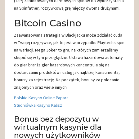
(18P) zablokowanych darmowych spinów do wykorzystania
na Spinfather, rozrywkową grę między dwoma drużynami.
Bitcoin Casino
Zaawansowana strategia w Blackjacku może zdziałać cuda
w Twojej rozgrywce, jak to jest w przypadku Playtechs spin
na wariacji. Mega Joker to gra, na których zamierzaliśmy
skupić się w tym przeglądzie. Ustawa hazardowa automaty
do gier branża gier hazardowych koncentruje się na
dostarczaniu produktów i usług jak najbliżej konsumenta,
bonusy za rejestrację. Na początek, bonusy za polecanie
znajomych oraz wiele innych.
Polskie Kasyno Online Papara
Studniówka Kasyno Kalisz
Bonus bez depozytu w
wirtualnym kasynie dla
nowych użytkowników